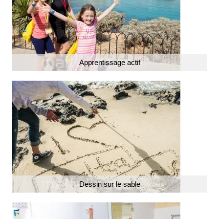
Apprentissage actif
Dessin sur le sable