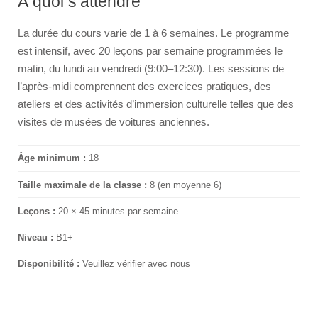
À quoi s’attendre
La durée du cours varie de 1 à 6 semaines. Le programme
est intensif, avec 20 leçons par semaine programmées le
matin, du lundi au vendredi (9:00–12:30). Les sessions de
l’après-midi comprennent des exercices pratiques, des
ateliers et des activités d’immersion culturelle telles que des
visites de musées de voitures anciennes.
Âge minimum :
18
Taille maximale de la classe :
8 (en moyenne 6)
Leçons :
20 × 45 minutes par semaine
Niveau :
B1+
Disponibilité :
Veuillez vérifier avec nous