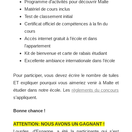
Programme d’activités pour découvrir Malte
Matériel de cours inclus
Test de classement initial
Certificat officiel de compétences à la fin du
cours
Accès internet gratuit à l’école et dans
l’appartement
Kit de bienvenue et carte de rabais étudiant
Excellente ambiance internationale dans l’école
Pour participer, vous devez écrire le nombre de tuiles
ET expliquer pourquoi vous aimeriez venir à Malte et
étudier dans notre école. Les
règlements du concours
s’appliquent.
Bonne chance !
ATTENTION: NOUS AVONS UN GAGNANT !
Lourdes, d’Espagne, a été la participante qui s’est