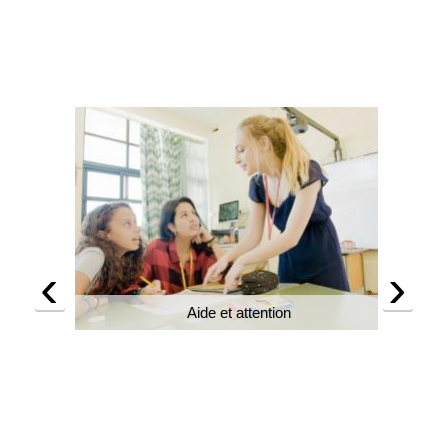
‹
›
Aide et attention