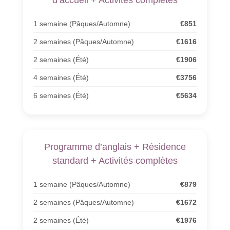
d’accueil + Activités complètes
1 semaine (Pâques/Automne)
€851
2 semaines (Pâques/Automne)
€1616
2 semaines (Été)
€1906
4 semaines (Été)
€3756
6 semaines (Été)
€5634
Programme d’anglais + Résidence
standard + Activités complètes
1 semaine (Pâques/Automne)
€879
2 semaines (Pâques/Automne)
€1672
2 semaines (Été)
€1976