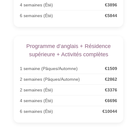
4 semaines (Été)
€3896
6 semaines (Été)
€5844
Programme d’anglais + Résidence
supérieure + Activités complètes
1 semaine (Pâques/Automne)
€1509
2 semaines (Pâques/Automne)
€2862
2 semaines (Été)
€3376
4 semaines (Été)
€6696
6 semaines (Été)
€10044