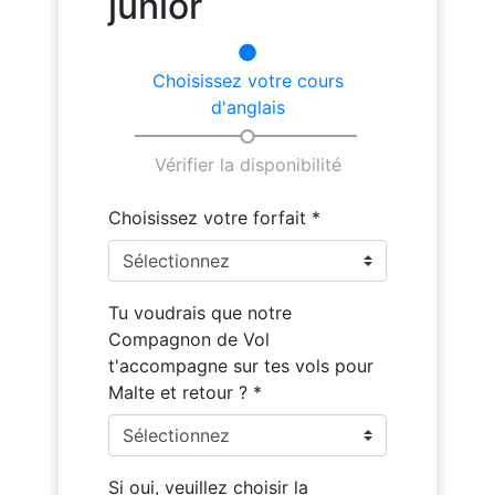
Voyager avec un Accompagnater
Photos
Quote
Vidéo